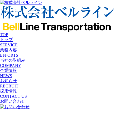
TOP
トップ
SERVICE
業務内容
EFFORTS
当社の取組み
COMPANY
企業情報
NEWS
お知らせ
RECRUIT
採用情報
CONTACT US
お問い合わせ
Efforts
運行管理高度化の取り組み